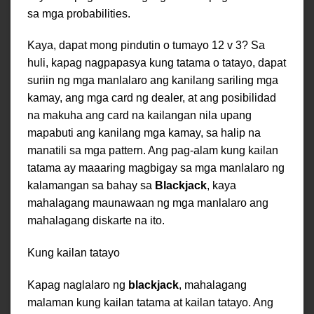
sa mga probabilities.
Kaya, dapat mong pindutin o tumayo 12 v 3? Sa
huli, kapag nagpapasya kung tatama o tatayo, dapat
suriin ng mga manlalaro ang kanilang sariling mga
kamay, ang mga card ng dealer, at ang posibilidad
na makuha ang card na kailangan nila upang
mapabuti ang kanilang mga kamay, sa halip na
manatili sa mga pattern. Ang pag-alam kung kailan
tatama ay maaaring magbigay sa mga manlalaro ng
kalamangan sa bahay sa
Blackjack
, kaya
mahalagang maunawaan ng mga manlalaro ang
mahalagang diskarte na ito.
Kung kailan tatayo
Kapag naglalaro ng
blackjack
, mahalagang
malaman kung kailan tatama at kailan tatayo. Ang