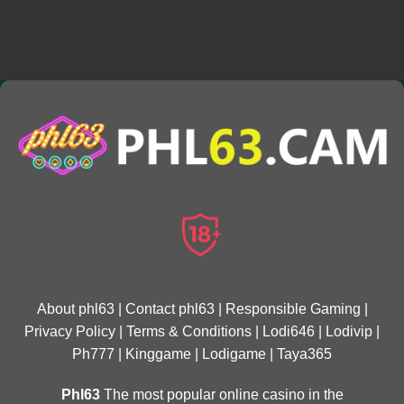
About phl63
|
Contact phl63
|
Responsible Gaming
|
Privacy Policy
|
Terms & Conditions
|
Lodi646
|
Lodivip
|
Ph777
|
Kinggame
|
Lodigame
|
Taya365
Phl63
The most popular online casino in the