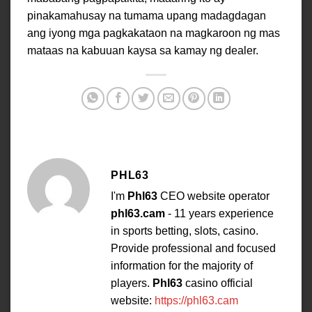
pinakamahusay na tumama upang madagdagan
ang iyong mga pagkakataon na magkaroon ng mas
mataas na kabuuan kaysa sa kamay ng dealer.
PHL63
I'm
Phl63
CEO website operator
phl63.cam
- 11 years experience
in sports betting, slots, casino.
Provide professional and focused
information for the majority of
players.
Phl63
casino official
website:
https://phl63.cam