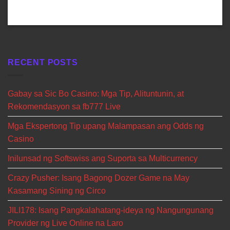
RECENT POSTS
Gabay sa Sic Bo Casino: Mga Tip, Alituntunin, at
Rekomendasyon sa fb777 Live
Mga Ekspertong Tip upang Malampasan ang Odds ng
Casino
Inilunsad ng Softswiss ang Suporta sa Multicurrency
Crazy Pusher: Isang Bagong Dozer Game na May
Kasamang Sining ng Circo
JILI178: Isang Pangkalahatang-ideya ng Nangungunang
Provider ng Live Online na Laro