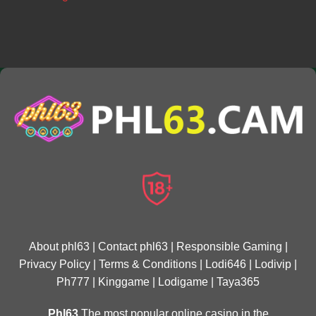
About phl63
|
Contact phl63
|
Responsible Gaming
|
Privacy Policy
|
Terms & Conditions
|
Lodi646
|
Lodivip
|
Ph777
|
Kinggame
|
Lodigame
|
Taya365
Phl63
The most popular online casino in the