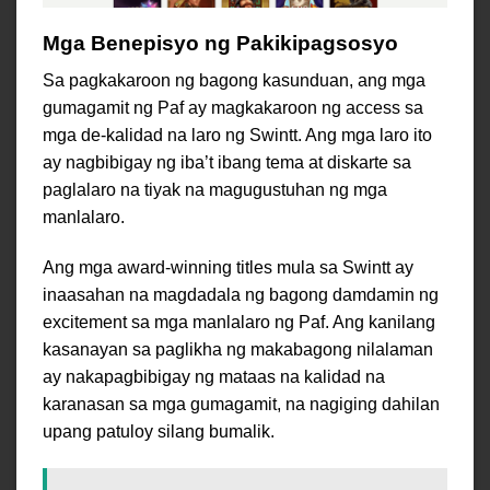
Mga Benepisyo ng Pakikipagsosyo
Sa pagkakaroon ng bagong kasunduan, ang mga
gumagamit ng Paf ay magkakaroon ng access sa
mga de-kalidad na laro ng Swintt. Ang mga laro ito
ay nagbibigay ng iba’t ibang tema at diskarte sa
paglalaro na tiyak na magugustuhan ng mga
manlalaro.
Ang mga award-winning titles mula sa Swintt ay
inaasahan na magdadala ng bagong damdamin ng
excitement sa mga manlalaro ng Paf. Ang kanilang
kasanayan sa paglikha ng makabagong nilalaman
ay nakapagbibigay ng mataas na kalidad na
karanasan sa mga gumagamit, na nagiging dahilan
upang patuloy silang bumalik.