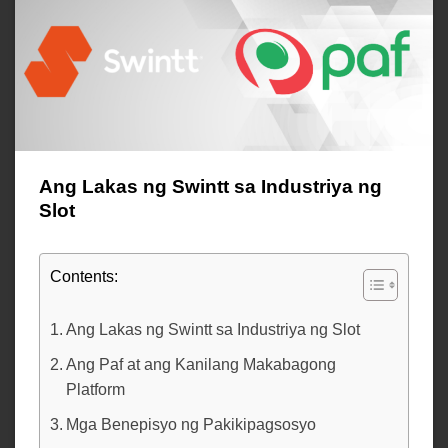
Ang Lakas ng Swintt sa Industriya ng
Slot
Contents:
Ang Lakas ng Swintt sa Industriya ng Slot
Ang Paf at ang Kanilang Makabagong
Platform
Mga Benepisyo ng Pakikipagsosyo