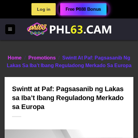
Skip
Free ₱888 Bonus
Log in
to
content
Home
/
Promotions
/
Swintt At Paf: Pagsasanib Ng
Lakas Sa Iba’t Ibang Reguladong Merkado Sa Europa
Swintt at Paf: Pagsasanib ng Lakas
sa Iba’t Ibang Reguladong Merkado
sa Europa